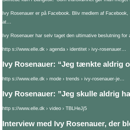
Ivy Rosenauer er på Facebook. Bliv medlem af Facebook, 
at…
Ivy Rosenauer har selv taget den ultimative beslutning for
http s://www.elle.dk › agenda › identitet › ivy-rosenauer…
Ivy Rosenauer: “Jeg tænkte aldrig 
http s://www.elle.dk › mode › trends › ivy-rosenauer-je…
Ivy Rosenauer: ”Jeg skulle aldrig h
http s://www.elle.dk › video › TBLHeJj5
Interview med Ivy Rosenauer, der b