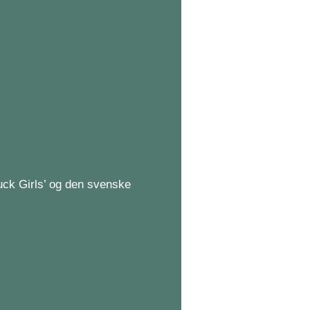
uck Girls’ og den svenske