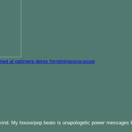
ed at optimere deres forretningsprocesser
my kind. My house/pop beats is unapologetic power messages 