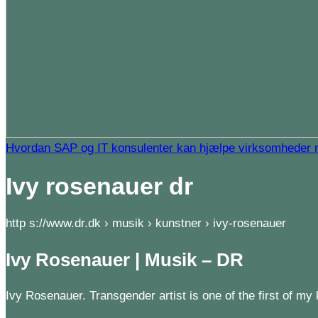
Hvordan SAP og IT konsulenter kan hjælpe virksomheder m
Ivy rosenauer dr
http s://www.dr.dk › musik › kunstner › ivy-rosenauer
Ivy Rosenauer | Musik – DR
Ivy Rosenauer. Transgender artist is one of the first of 