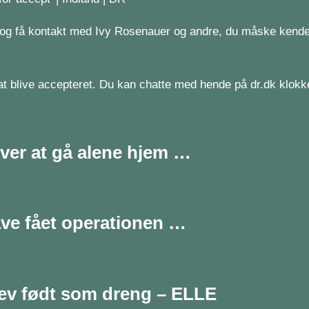
og få kontakt med Ivy Rosenauer og andre, du måske kender
 at blive accepteret. Du kan chatte med hende på dr.dk klokk
over at gå alene hjem …
ave fået operationen …
lev født som dreng – ELLE