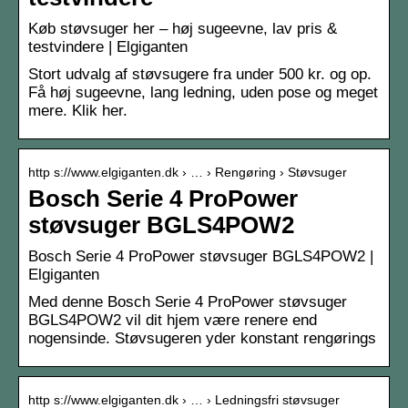
Køb støvsuger her – høj sugeevne, lav pris &
testvindere | Elgiganten
Stort udvalg af støvsugere fra under 500 kr. og op.
Få høj sugeevne, lang ledning, uden pose og meget
mere. Klik her.
http s://www.elgiganten.dk › … › Rengøring › Støvsuger
Bosch Serie 4 ProPower
støvsuger BGLS4POW2
Bosch Serie 4 ProPower støvsuger BGLS4POW2 |
Elgiganten
Med denne Bosch Serie 4 ProPower støvsuger
BGLS4POW2 vil dit hjem være renere end
nogensinde. Støvsugeren yder konstant rengørings
http s://www.elgiganten.dk › … › Ledningsfri støvsuger