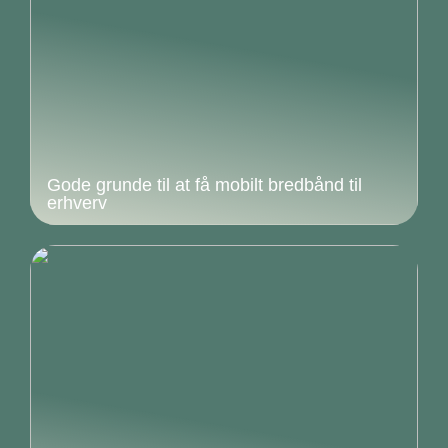
Gode grunde til at få mobilt bredbånd til
erhverv