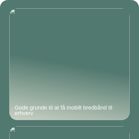
Gode grunde til at få mobilt bredbånd til
erhverv