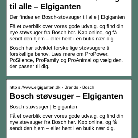
til alle – Elgiganten
Der findes en Bosch-støvsuger til alle | Elgiganten
Få et overblik over vores gode udvalg, og find din
nye støvsuger fra Bosch her. Køb online, og få
sendt den hjem – eller hent i en butik nær dig.
Bosch har udviklet forskellige støvsugere til
forskellige behov. Læs mere om ProPower,
PoSilence, ProFamily og ProAnimal og vælg den,
der passer til dig.
http s://www.elgiganten.dk › Brands › Bosch
Bosch støvsuger – Elgiganten
Bosch støvsuger | Elgiganten
Få et overblik over vores gode udvalg, og find din
nye støvsuger fra Bosch her. Køb online, og få
sendt den hjem – eller hent i en butik nær dig.