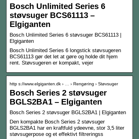
Bosch Unlimited Series 6
støvsuger BCS61113 –
Elgiganten
Bosch Unlimited Series 6 støvsuger BCS61113 |
Elgiganten
Bosch Unlimited Series 6 longstick støvsugeren
BCS61113 gør det let at gøre og holde dit hjem
rent. Støvsugeren er kompakt, vejer
http s://www.elgiganten.dk › … › Rengøring › Støvsuger
Bosch Series 2 støvsuger
BGLS2BA1 – Elgiganten
Bosch Series 2 støvsuger BGLS2BA1 | Elgiganten
Den kompakte Bosch Series 2 støvsuger
BGLS2BA1 har en kraftfuld ydeevne, stor 3,5 liter
støvsugerpose og et effektivt filtreringss